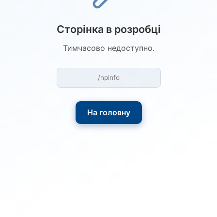
Сторінка в розробці
Тимчасово недоступно.
/npinfo
На головну