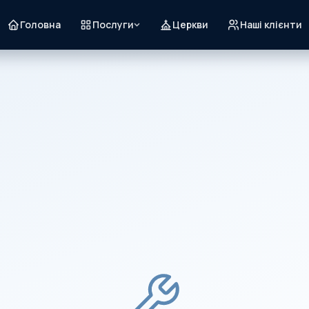
Головна
Послуги
Церкви
Наші клієнти