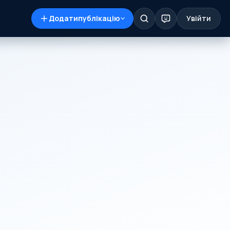
Додати
публікацію
Увійти