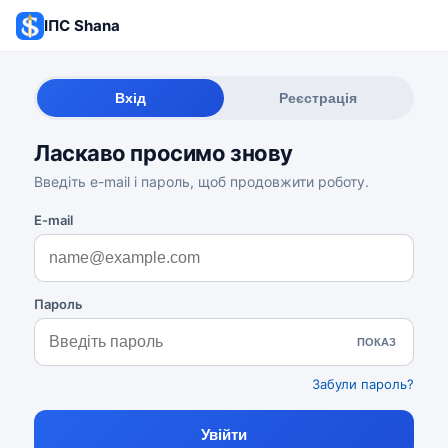
ІПС Shana
Вхід
Реєстрація
Ласкаво просимо знову
Введіть e-mail і пароль, щоб продовжити роботу.
E-mail
Пароль
ПОКАЗ
Забули пароль?
Увійти